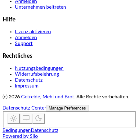
Anmelden
Unternehmen beitreten
Hilfe
Lizenz aktivieren
Abmelden
Support
Rechtliches
Nutzungsbedingungen
Widerrufsbelehrung
Datenschutz
Impressum
(c)
2026
Getreide, Mehl und Brot
.
Alle Rechte vorbehalten.
Datenschutz Center
Manage Preferences
Bedingungen
Datenschutz
Powered by Silo