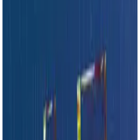
Startseite
Autoren
Kategorien
Editorial
Interviews
Meldungen aus der Branche