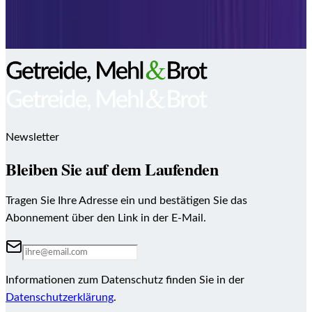
Rechtskonformität und Ethik.
Henri Max Deda, Dr. Olya Vvedenskaya · 17 min
Newsletter
Bleiben Sie auf dem Laufenden
Tragen Sie Ihre Adresse ein und bestätigen Sie das
Abonnement über den Link in der E-Mail.
Informationen zum Datenschutz finden Sie in der
Datenschutzerklärung
.