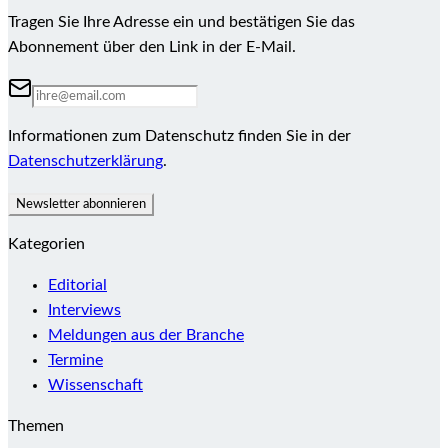
Tragen Sie Ihre Adresse ein und bestätigen Sie das
Abonnement über den Link in der E-Mail.
Informationen zum Datenschutz finden Sie in der
Datenschutzerklärung
.
Newsletter abonnieren
Kategorien
Editorial
Interviews
Meldungen aus der Branche
Termine
Wissenschaft
Themen